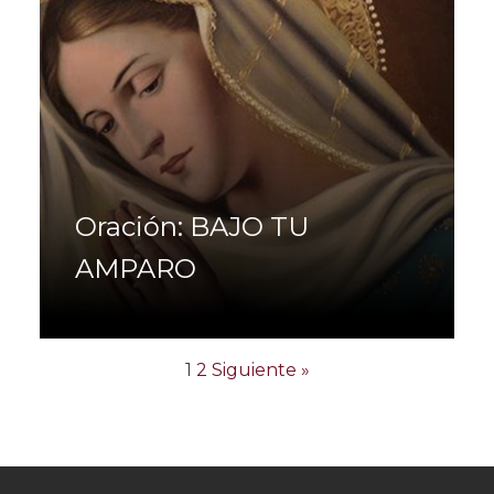
Oración: BAJO TU
AMPARO
1
2
Siguiente »