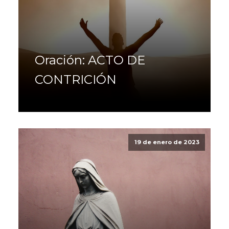
Oración: ACTO DE
CONTRICIÓN
19 de enero de 2023