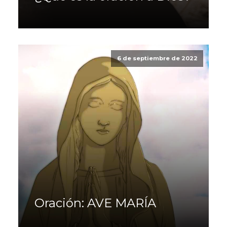
6 de septiembre de 2022
Oración: AVE MARÍA